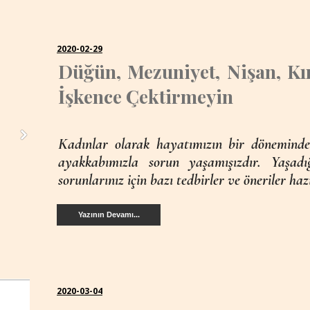
2020-02-29
Düğün, Mezuniyet, Nişan, Kı
İşkence Çektirmeyin
Kadınlar olarak hayatımızın bir döneminde
ayakkabımızla sorun yaşamışızdır. Yaşadı
sorunlarınız için bazı tedbirler ve öneriler haz
Yazının Devamı...
2020-03-04