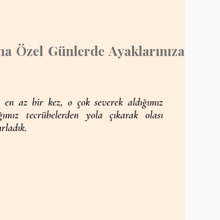
na Özel Günlerde Ayaklarınıza
 en az bir kez, o çok severek aldığımız
ğımız tecrübelerden yola çıkarak olası
ırladık.