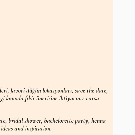
leri, favori düğün lokasyonları, save the date,
gi konuda fikir önerisine ihtiyacınız varsa
ate, bridal shower, bachelorette party, henna
ideas and inspiration.