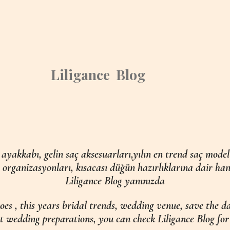
Liligance Blog
 ayakkabı, gelin saç aksesuarları,yılın en trend saç model
 organizasyonları, kısacası düğün hazırlıklarına dair han
Liligance Blog yanınızda
hoes , this years bridal trends, wedding venue, save the d
t wedding preparations, you can check Liligance Blog for 