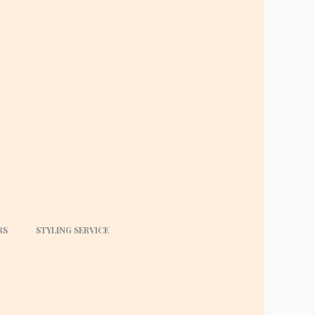
RS
STYLING SERVICE