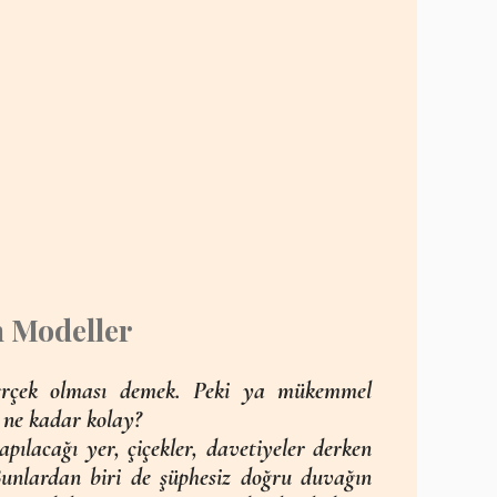
n Modeller
erçek olması demek. Peki ya mükemmel
 ne kadar kolay?
lacağı yer, çiçekler, davetiyeler derken
unlardan biri de şüphesiz doğru duvağın