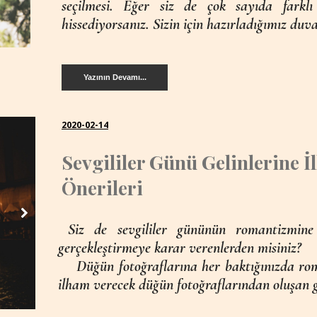
seçilmesi. Eğer siz de çok sayıda farkl
hissediyorsanız. Sizin için hazırladığımız duva
Yazının Devamı...
2020-02-14
Sevgililer Günü Gelinlerine 
Önerileri
Siz de sevgililer gününün romantizmine 
gerçekleştirmeye karar verenlerden misiniz?
Düğün fotoğraflarına her baktığınızda roma
ilham verecek düğün fotoğraflarından oluşan