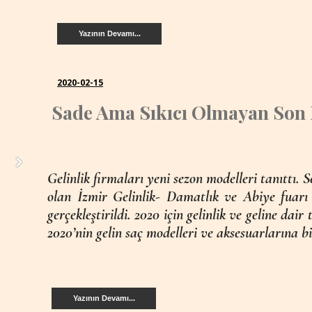
Yazının Devamı...
2020-02-15
Sade Ama Sıkıcı Olmayan Son 
Gelinlik firmaları yeni sezon modelleri tanıttı.
olan İzmir Gelinlik- Damatlık ve Abiye fuarı 
gerçekleştirildi. 2020 için gelinlik ve geline dai
2020’nin gelin saç modelleri ve aksesuarlarına bi
Yazının Devamı...