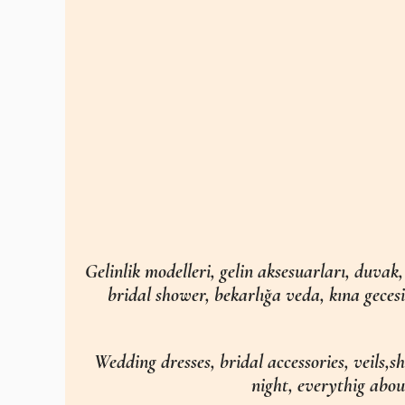
Gelinlik modelleri, gelin aksesuarları, duvak,
bridal shower, bekarlığa veda, kına gecesi
Wedding dresses, bridal accessories, veils,s
night, everythig abou