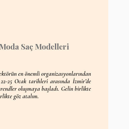
Moda Saç Modelleri
 Sektörün en önemli organizasyonlarından
22-25 Ocak tarihleri arasında İzmir’de
r trendler oluşmaya başladı. Gelin birlikte
rlikte göz atalım.