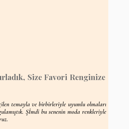
ırladık, Size Favori Renginize
çilen temayla ve birbirleriyle uyumlu olmaları
gulamıştık. Şİmdi bu senenin moda renkleriyle
ruz.