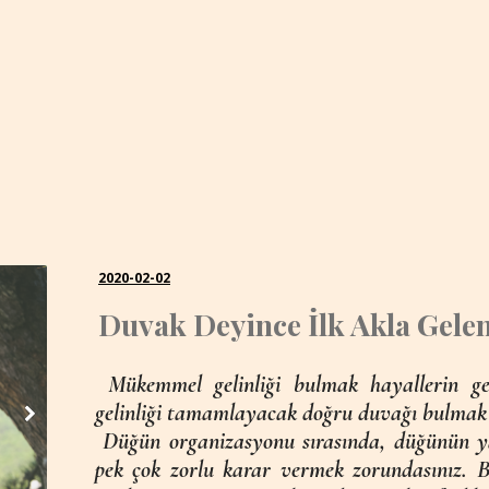
2020-02-02
Duvak Deyince İlk Akla Gele
Mükemmel gelinliği bulmak hayallerin g
gelinliği tamamlayacak doğru duvağı bulmak
Düğün organizasyonu sırasında, düğünün yapı
pek çok zorlu karar vermek zorundasınız. B