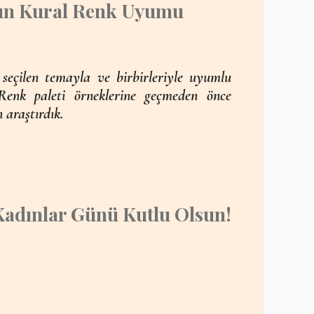
ltın Kural Renk Uyumu
seçilen temayla ve birbirleriyle uyumlu
Renk paleti örneklerine geçmeden önce
n araştırdık.
adınlar Günü Kutlu Olsun!