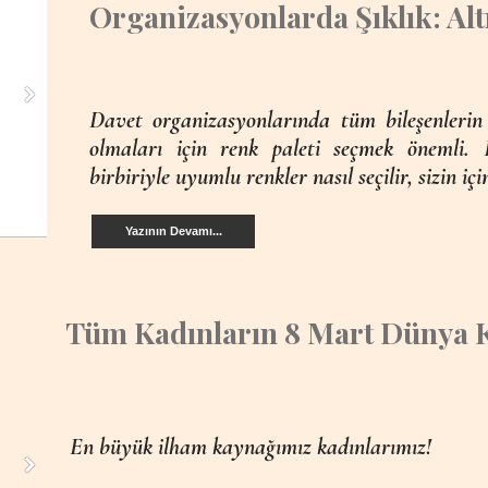
Organizasyonlarda Şıklık: A
Davet organizasyonlarında tüm bileşenlerin 
olmaları için renk paleti seçmek önemli. 
birbiriyle uyumlu renkler nasıl seçilir, sizin içi
Yazının Devamı...
Tüm Kadınların 8 Mart Dünya K
En büyük ilham kaynağımız kadınlarımız!