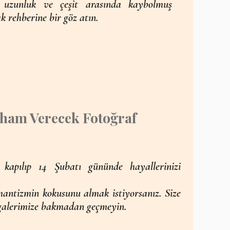
ı uzunluk ve çeşit arasında kaybolmuş
k rehberine bir göz atın.
İlham Verecek Fotoğraf
kapılıp 14 Şubatı gününde hayallerinizi
ntizmin kokusunu almak istiyorsanız. Size
 galerimize bakmadan geçmeyin.